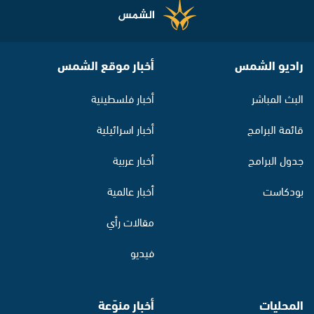
راديو الشمس
أخبار موقع الشمس
البث المباشر
أخبار فلسطينية
قائمة البرامج
أخبار اسرائيلية
جدول البرامج
أخبار عربية
بودكاست
أخبار عالمية
مقالات رأي
فيديو
المحليات
أخبار منوّعة