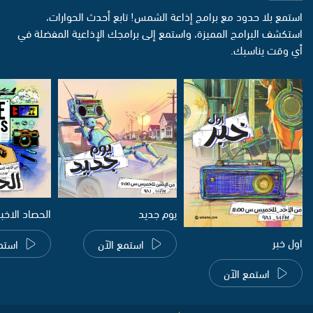
استمع بلا حدود مع برامج إذاعة الشمس! تابع أحدث الحوارات،
استكشف البرامج المميزة، واستمع إلى برامجك الإذاعية المفضلة في
أي وقت يناسبك.
يوم جديد
الحصاد الاخب
اول خبر
استمع الآن
استم
استمع الآن