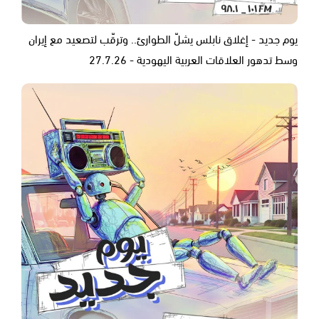
يوم جديد - إغلاق نابلس يشلّ الطوارئ.. وترقّب لتصعيد مع إيران
وسط تدهور العلاقات العربية اليهودية - 27.7.26