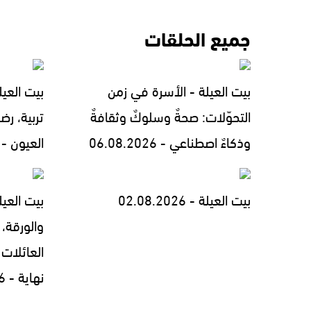
جميع الحلقات
بيت العيلة - الأسرة في زمن
بيت العيل
التحوّلات: صحةٌ وسلوكٌ وثقافةٌ
تربية، رض
وذكاءٌ اصطناعي - 06.08.2026
العيون - 05.08.2026
بيت العيلة - 02.08.2026
بيت العيل
والورقة، 
العائلات 
نهاية - 30.07.2026