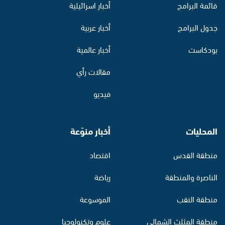
قائمة البرامج
أخبار اسرائيلية
جدول البرامج
أخبار عربية
بودكاست
أخبار عالمية
مقالات رأي
فيديو
المحليات
أخبار منوّعة
منطقة القدس
اقتصاد
الناصرة والمنطقة
رياضة
منطقة النقب
الموسوعة
منطقة المثلث الشمالي
علوم وتكنولوجيا