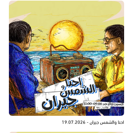
احنا والشمس جيران - 19.07.2026