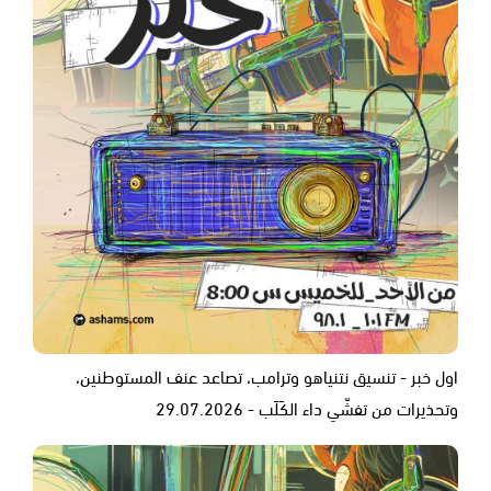
اول خبر - تنسيق نتنياهو وترامب، تصاعد عنف المستوطنين،
وتحذيرات من تفشّي داء الكَلَب - 29.07.2026