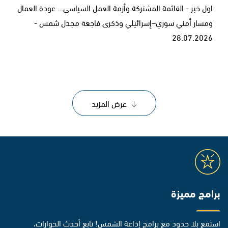
اول خبر - القائمة المشتركة وأزمة العمل السياسي… عودة العمال
ومسار أمني سوري–إسرائيلي وذكرى فاجعة مجدل شمس -
28.07.2026
عرض المزيد
برامج مميزة
استمع بلا حدود مع برامج إذاعة الشمس! تابع أحدث الحوارات،