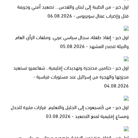
اول خبر - من الطيبة إلى لبنان والقدس... تصعيد أمني وجريمة
قتل وإضراب عمال سوبربوس - 06.08.2026
اول خبر - إنقاذ طفلة، سجال سياسي عربي، وملفات الرأي العام
والبيئة تتصدر المشهد - 05.08.2026
اول خبر - جثامين محتجزة وتهديدات إقليمية.. شفاعمرو تستعيد
مجزرتها والهجرة من إسرائيل عند مستويات قياسية -
04.08.2026
اول خبر - من كَتسيعوت إلى الجليل والتعليم: قرارات مثيرة للجدل
ومساعٍ إقليمية لمنع التصعيد - 03.08.2026
اول خبر - اتفاق غزة تحت الاختبار وتصعيد ميداني وسياسي من