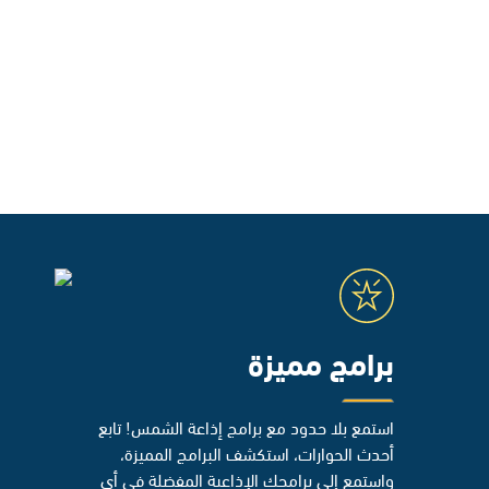
برامج مميزة
استمع بلا حدود مع برامج إذاعة الشمس! تابع
أحدث الحوارات، استكشف البرامج المميزة،
واستمع إلى برامجك الإذاعية المفضلة في أي