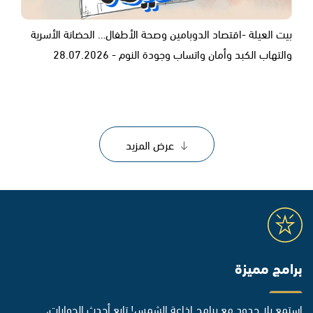
بيت العيلة -اقتصاد الدوبامين وصحة الأطفال… الحضانة الأسرية
والتهاب الكبد وأمان واتساب وجودة النوم - 28.07.2026
عرض المزيد
برامج مميزة
استمع بلا حدود مع برامج إذاعة الشمس! تابع أحدث الحوارات،