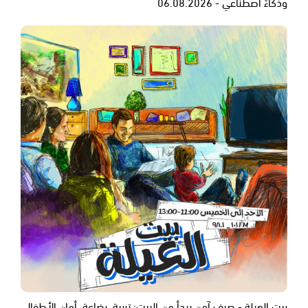
وذكاءٌ اصطناعي - 06.08.2026
بيت العيلة - صيف آمن يبدأ من البيت: تربية، رضاعة، أمان الأطفال،