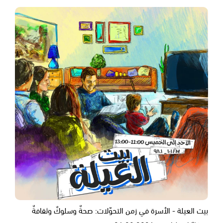
بيت العيلة - الأسرة في زمن التحوّلات: صحةٌ وسلوكٌ وثقافةٌ