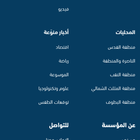
فيديو
المحليات
أخبار منوّعة
منطقة القدس
اقتصاد
الناصرة والمنطقة
رياضة
منطقة النقب
الموسوعة
منطقة المثلث الشمالي
علوم وتكنولوجيا
منطقة البطوف
توقعات الطقس
عن المؤسسة
للتواصل
من نحن
الإعلان معنا