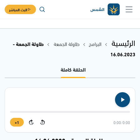
البث المباشر
الرئيسية
البرامج
طاولة الجمعة
طاولة الجمعة -
16.06.2023
الحلقة كاملة
1×
0:00
/
0:00
15
15