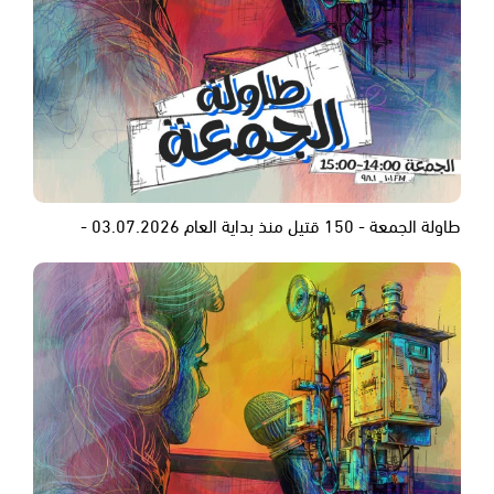
طاولة الجمعة - 150 قتيل منذ بداية العام 03.07.2026 -