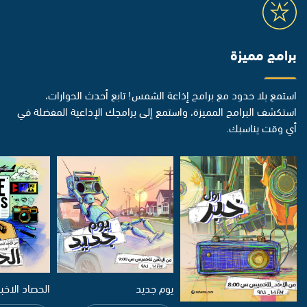
برامج مميزة
استمع بلا حدود مع برامج إذاعة الشمس! تابع أحدث الحوارات،
استكشف البرامج المميزة، واستمع إلى برامجك الإذاعية المفضلة في
أي وقت يناسبك.
يوم جديد
الحصاد الاخب