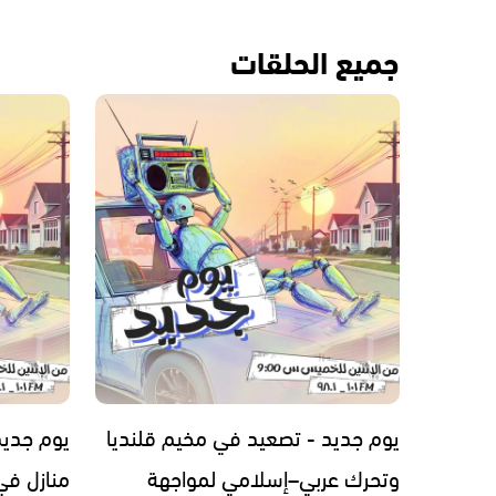
جميع الحلقات
يوم جديد - تصعيد في مخيم قلنديا
يوم جديد
وتحرك عربي–إسلامي لمواجهة
منازل في