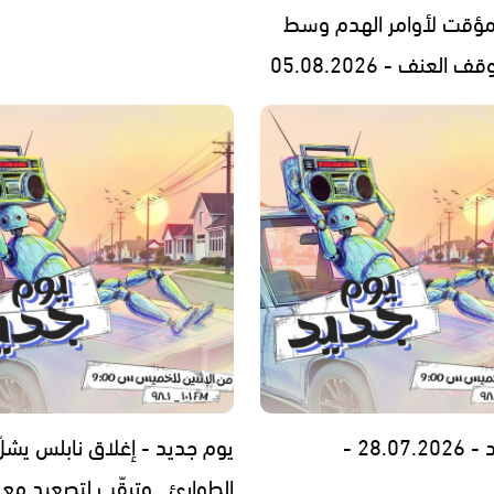
مؤقت لأوامر الهدم وسط
العنف - 05.08.2026
28.0 -
يوم جديد - إغلاق نابلس يشلّ
الطوارئ.. وترقّب لتصعيد مع إ