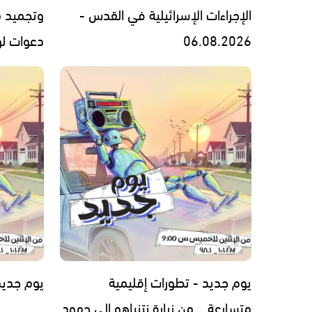
الإجراءات الإسرائيلية في القدس -
وتجميد 
06.08.2026
دعوات لوقف 
يوم جديد - تطورات إقليمية
يوم جديد - 7.2026
متسارعة... من زيارة نتنياهو إلى جهود