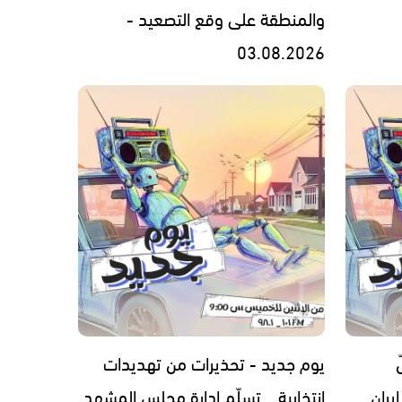
والمنطقة على وقع التصعيد -
03.08.2026
يوم جديد - تحذيرات من تهديدات
يران
انتخابية… تسلّم إدارة مجلس المشهد