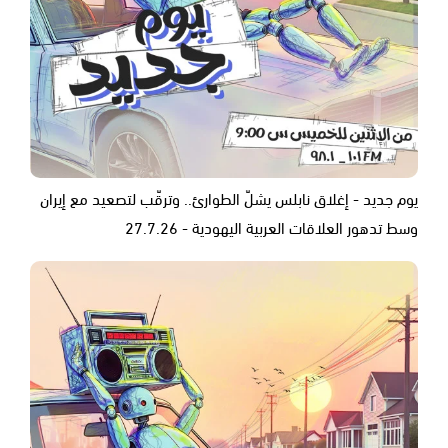
يوم جديد - إغلاق نابلس يشلّ الطوارئ.. وترقّب لتصعيد مع إيران
وسط تدهور العلاقات العربية اليهودية - 27.7.26