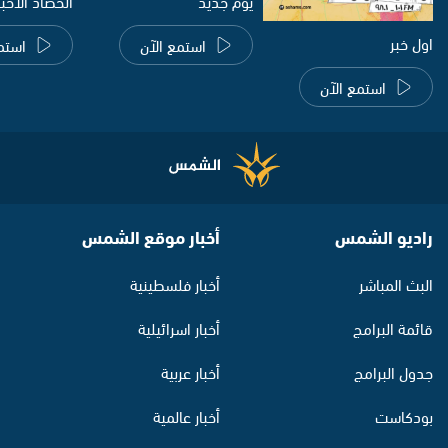
يوم جديد
الحصاد الاخب
اول خبر
استمع الآن
استم
استمع الآن
راديو الشمس
أخبار موقع الشمس
البث المباشر
أخبار فلسطينية
قائمة البرامج
أخبار اسرائيلية
جدول البرامج
أخبار عربية
بودكاست
أخبار عالمية