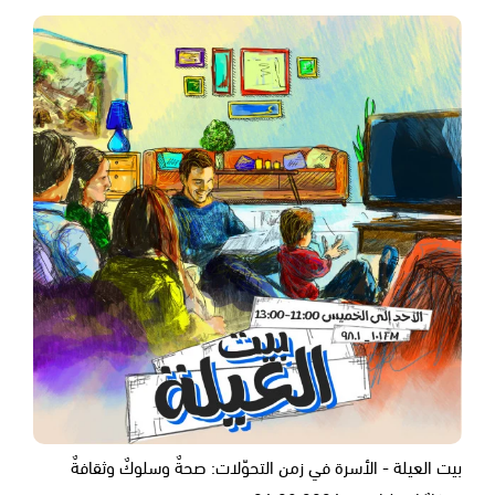
بيت العيلة - الأسرة في زمن التحوّلات: صحةٌ وسلوكٌ وثقافةٌ