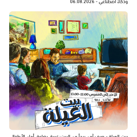
وذكاءٌ اصطناعي - 06.08.2026
بيت العيلة - صيف آمن يبدأ من البيت: تربية، رضاعة، أمان الأطفال،