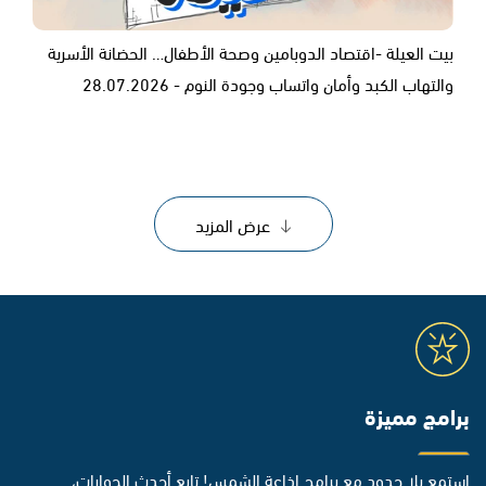
بيت العيلة -اقتصاد الدوبامين وصحة الأطفال… الحضانة الأسرية
والتهاب الكبد وأمان واتساب وجودة النوم - 28.07.2026
عرض المزيد
برامج مميزة
استمع بلا حدود مع برامج إذاعة الشمس! تابع أحدث الحوارات،