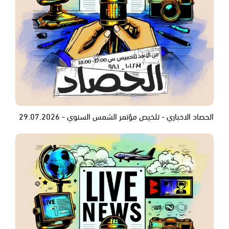
الحصاد الاخباري - تلخيص مؤتمر الشمس السنوي - 29.07.2026