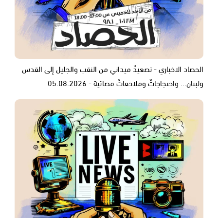
الحصاد الاخباري - تصعيدٌ ميداني من النقب والجليل إلى القدس
ولبنان... واحتجاجاتٌ وملاحقاتٌ قضائية - 05.08.2026