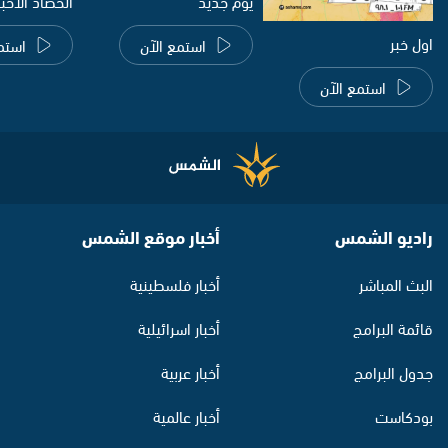
يوم جديد
الحصاد الاخب
اول خبر
استمع الآن
استم
استمع الآن
راديو الشمس
أخبار موقع الشمس
البث المباشر
أخبار فلسطينية
قائمة البرامج
أخبار اسرائيلية
جدول البرامج
أخبار عربية
بودكاست
أخبار عالمية