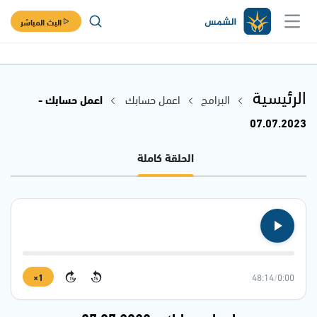
البث المباشر
الرئيسية
البرامج
اعمل حسابك
اعمل حسابك -
07.07.2023
الحلقة كاملة
1×
48:14
/
0:00
15
15