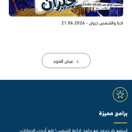
احنا والشمس جيران - 21.06.2026
عرض المزيد
برامج مميزة
استمع بلا حدود مع برامج إذاعة الشمس! تابع أحدث الحوارات،