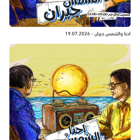
احنا والشمس جيران - 19.07.2026