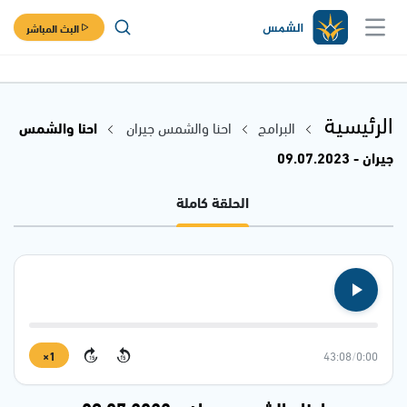
البث المباشر
الرئيسية
البرامج
احنا والشمس جيران
احنا والشمس
جيران - 09.07.2023
الحلقة كاملة
1×
43:08
/
0:00
15
15