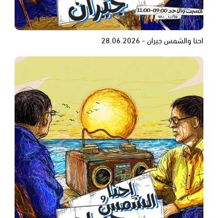
احنا والشمس جيران - 28.06.2026