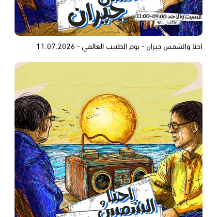
احنا والشمس جيران - يوم الطبيب العالمي - 11.07.2026