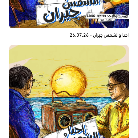
احنا والشمس جيران - 26.07.26