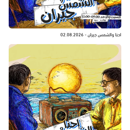
احنا والشمس جيران - 02.08.2026