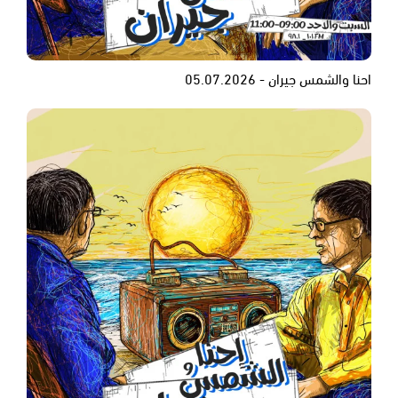
احنا والشمس جيران - 05.07.2026