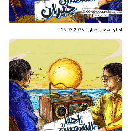
احنا والشمس جيران - 18.07.2026 -