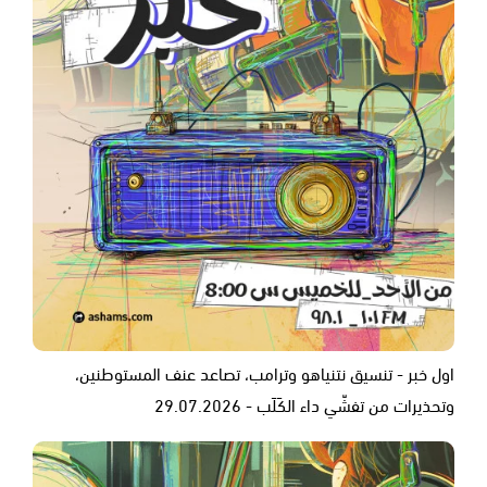
اول خبر - تنسيق نتنياهو وترامب، تصاعد عنف المستوطنين،
وتحذيرات من تفشّي داء الكَلَب - 29.07.2026