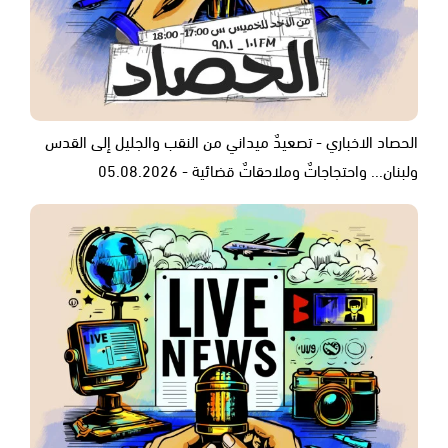
الحصاد الاخباري - تصعيدٌ ميداني من النقب والجليل إلى القدس
ولبنان... واحتجاجاتٌ وملاحقاتٌ قضائية - 05.08.2026