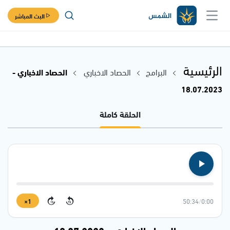
البث المباشر
الرئيسية
البرامج
الحصاد الاخباري
الحصاد الاخباري -
18.07.2023
الحلقة كاملة
1×
50:34
/
0:00
15
15