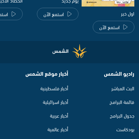
يوم جديد
الحصاد الاخب
اول خبر
استمع الآن
استم
استمع الآن
راديو الشمس
أخبار موقع الشمس
البث المباشر
أخبار فلسطينية
قائمة البرامج
أخبار اسرائيلية
جدول البرامج
أخبار عربية
بودكاست
أخبار عالمية