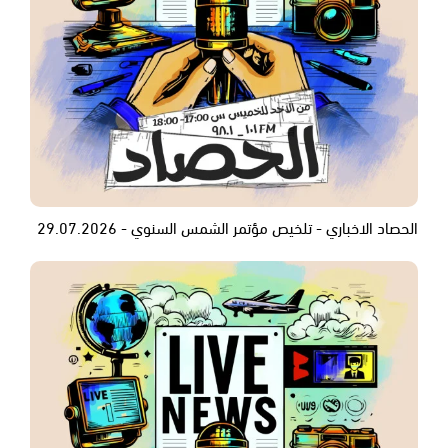
الحصاد الاخباري - تلخيص مؤتمر الشمس السنوي - 29.07.2026