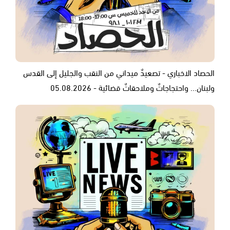
الحصاد الاخباري - تصعيدٌ ميداني من النقب والجليل إلى القدس
ولبنان... واحتجاجاتٌ وملاحقاتٌ قضائية - 05.08.2026