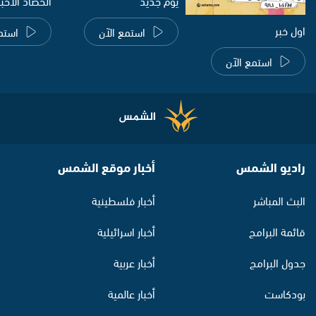
يوم جديد
الحصاد الاخب
اول خبر
استمع الآن
استم
استمع الآن
راديو الشمس
أخبار موقع الشمس
البث المباشر
أخبار فلسطينية
قائمة البرامج
أخبار اسرائيلية
جدول البرامج
أخبار عربية
بودكاست
أخبار عالمية