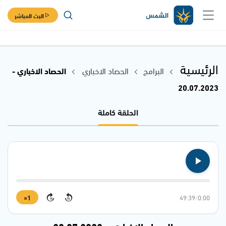
البث المباشر
الرئيسية
البرامج
الحصاد الاخباري
الحصاد الاخباري -
20.07.2023
الحلقة كاملة
1×
49:39
/
0:00
15
15