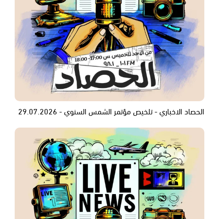
الحصاد الاخباري - تلخيص مؤتمر الشمس السنوي - 29.07.2026