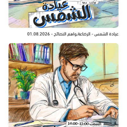
عيادة الشمس - الرضاعة,واهم النصائح - 01.08.2026