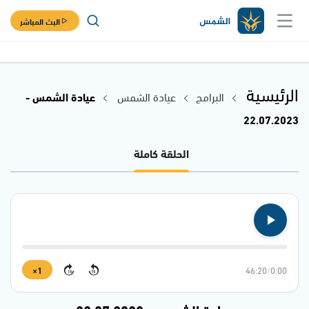
البث المباشر
الرئيسية
البرامج
عيادة الشمس
عيادة الشمس -
22.07.2023
الحلقة كاملة
1×
46:20
/
0:00
15
15