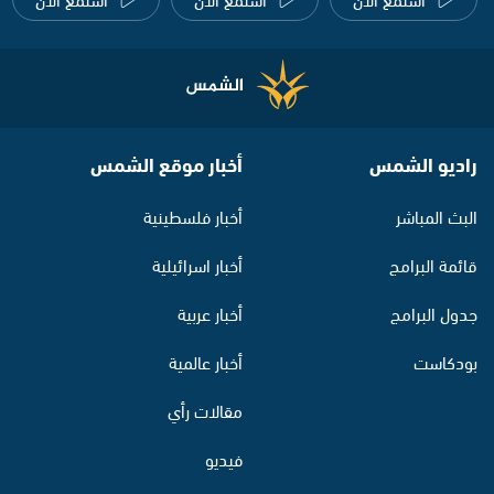
راديو الشمس
أخبار موقع الشمس
البث المباشر
أخبار فلسطينية
قائمة البرامج
أخبار اسرائيلية
جدول البرامج
أخبار عربية
بودكاست
أخبار عالمية
مقالات رأي
فيديو