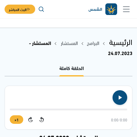
البث المباشر
الرئيسية
البرامج
المستشار
المستشار -
24.07.2023
الحلقة كاملة
1×
0:00
/
0:00
15
15