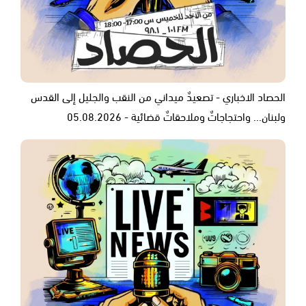
الحصاد الاخباري - تصعيدٌ ميداني من النقب والجليل إلى القدس
ولبنان... واحتجاجاتٌ وملاحقاتٌ قضائية - 05.08.2026