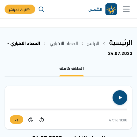
البث المباشر
الرئيسية
البرامج
الحصاد الاخباري
الحصاد الاخباري -
24.07.2023
الحلقة كاملة
1×
47:16
/
0:00
15
15