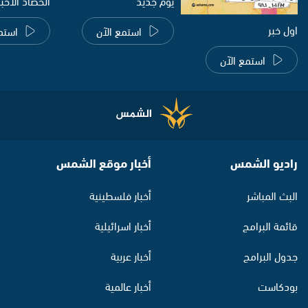
يوم جديد
الحصاد الاخب
اول خبر
استمع الآن
استم
استمع الآن
راديو الشمس
أخبار موقع الشمس
البث المباشر
أخبار فلسطينية
قائمة البرامج
أخبار اسرائيلية
جدول البرامج
أخبار عربية
بودكاست
أخبار عالمية