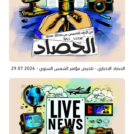
الحصاد الاخباري - تلخيص مؤتمر الشمس السنوي - 29.07.2026