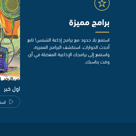
برامج مميزة
استمع بلا حدود مع برامج إذاعة الشمس! تابع
أحدث الحوارات، استكشف البرامج المميزة،
واستمع إلى برامجك الإذاعية المفضلة في أي
وقت يناسبك.
اول خبر
است