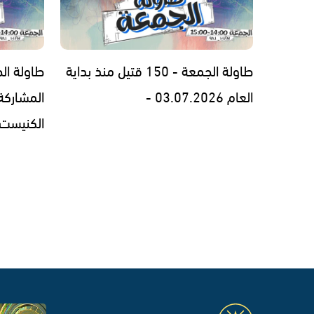
طاولة الجمعة - 150 قتيل منذ بداية
طاولة الج
العام 03.07.2026 -
المشاركة
الكنيست - 6.26