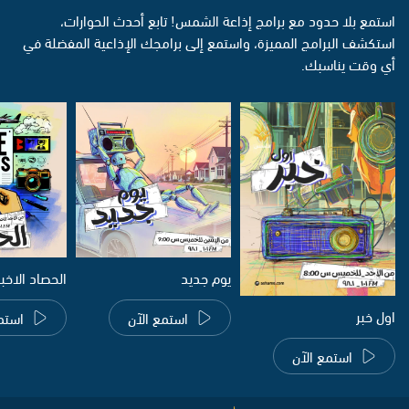
استمع بلا حدود مع برامج إذاعة الشمس! تابع أحدث الحوارات،
استكشف البرامج المميزة، واستمع إلى برامجك الإذاعية المفضلة في
أي وقت يناسبك.
يوم جديد
الحصاد الاخب
اول خبر
استمع الآن
استم
استمع الآن