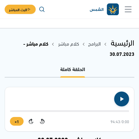
البث المباشر
الرئيسية
البرامج
كلام مباشر
كلام مباشر -
30.07.2023
الحلقة كاملة
1×
94:43
/
0:00
15
15