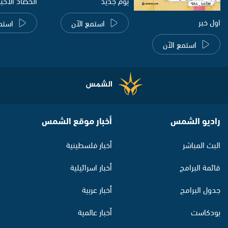
يوم جديد
الحصاد الاخب
اول خبر
استمع الآن
استم
استمع الآن
راديو الشمس
أخبار موقع الشمس
البث المباشر
أخبار فلسطينية
قائمة البرامج
أخبار اسرائيلية
جدول البرامج
أخبار عربية
بودكاست
أخبار عالمية