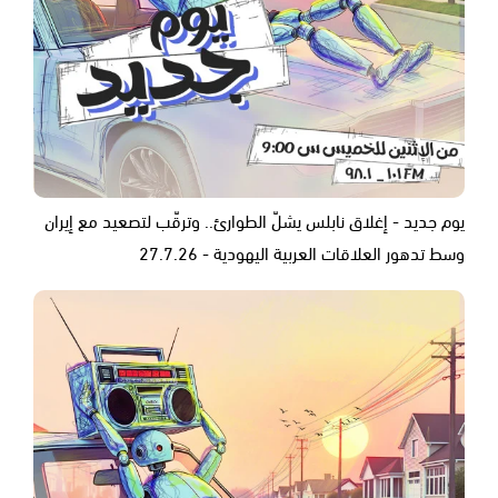
يوم جديد - إغلاق نابلس يشلّ الطوارئ.. وترقّب لتصعيد مع إيران
وسط تدهور العلاقات العربية اليهودية - 27.7.26