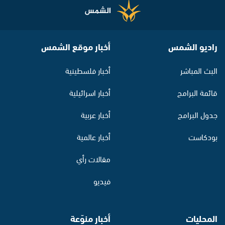
راديو الشمس
أخبار موقع الشمس
البث المباشر
أخبار فلسطينية
قائمة البرامج
أخبار اسرائيلية
جدول البرامج
أخبار عربية
بودكاست
أخبار عالمية
مقالات رأي
فيديو
المحليات
أخبار منوّعة