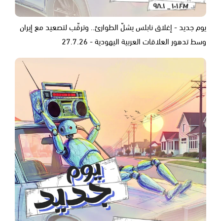
يوم جديد - إغلاق نابلس يشلّ الطوارئ.. وترقّب لتصعيد مع إيران
وسط تدهور العلاقات العربية اليهودية - 27.7.26