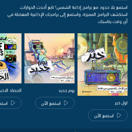
استمع بلا حدود مع برامج إذاعة الشمس! تابع أحدث الحوارات،
استكشف البرامج المميزة، واستمع إلى برامجك الإذاعية المفضلة في
أي وقت يناسبك.
يوم جديد
الحصاد الاخب
اول خبر
استمع الآن
استم
استمع الآن