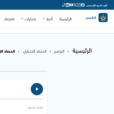
تابع راديو الشمس
الرئيسية
أخبار
محليات
اقتصاد
الرئيسية
البرامج
الحصاد الاخباري
الحصاد الاخباري
48:34
/
0:00