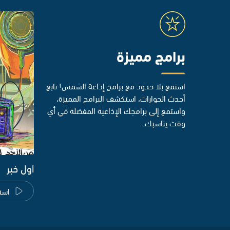
برامج مميزة
استمع بلا حدود مع برامج إذاعة الشمس! تابع
أحدث الحوارات، استكشف البرامج المميزة،
واستمع إلى برامجك الإذاعية المفضلة في أي
وقت يناسبك.
اول خبر
است