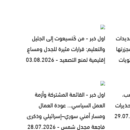
ديدات
اول خبر - من كَتسيعوت إلى الجليل
زرتها
والتعليم: قرارات مثيرة للجدل ومساعٍ
ويات
إقليمية لمنع التصعيد - 03.08.2026
مب،
اول خبر - القائمة المشتركة وأزمة
ذيرات
العمل السياسي… عودة العمال
ومسار أمني سوري–إسرائيلي وذكرى
فاجعة مجدل شمس - 28.07.2026