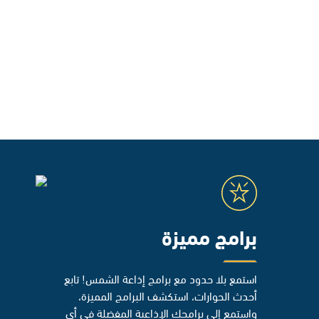
برامج مميزة
استمع بلا حدود مع برامج إذاعة الشمس! تابع
أحدث الحوارات، استكشف البرامج المميزة،
واستمع إلى برامجك الإذاعية المفضلة في أي