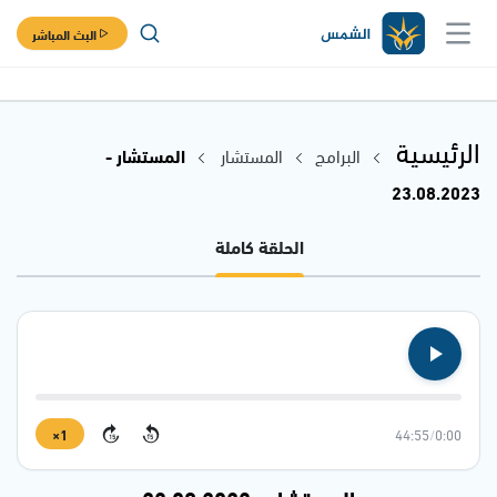
البث المباشر
الرئيسية
البرامج
المستشار
المستشار -
23.08.2023
الحلقة كاملة
1×
44:55
/
0:00
15
15