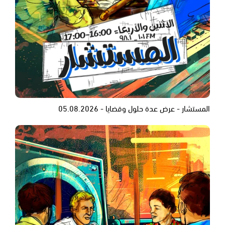
المستشار - عرض عدة حلول وقضايا - 05.08.2026