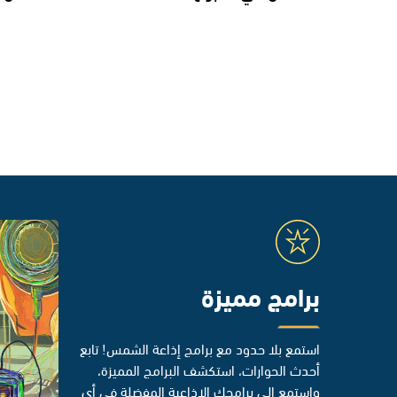
برامج مميزة
استمع بلا حدود مع برامج إذاعة الشمس! تابع
أحدث الحوارات، استكشف البرامج المميزة،
واستمع إلى برامجك الإذاعية المفضلة في أي