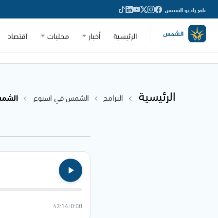
تابع راديو الشمس
الرئيسية
أخبار
محليات
اقتصاد
الرئيسية
البرامج
الشمس في اسبوع
الشمس في
43:14
/
0:00