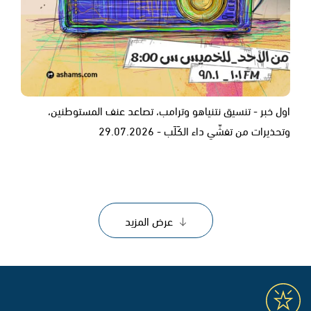
اول خبر - تنسيق نتنياهو وترامب، تصاعد عنف المستوطنين،
وتحذيرات من تفشّي داء الكَلَب - 29.07.2026
عرض المزيد