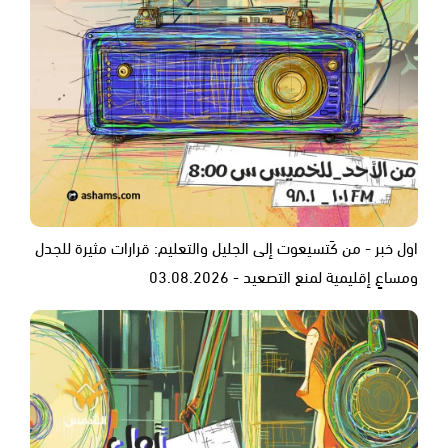
اول خبر - من كَتسيعوت إلى الجليل والتعليم: قرارات مثيرة للجدل
ومساعٍ إقليمية لمنع التصعيد - 03.08.2026