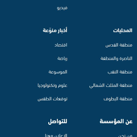
فيديو
المحليات
أخبار منوّعة
منطقة القدس
اقتصاد
الناصرة والمنطقة
رياضة
منطقة النقب
الموسوعة
منطقة المثلث الشمالي
علوم وتكنولوجيا
منطقة البطوف
توقعات الطقس
عن المؤسسة
للتواصل
من نحن
الإعلان معنا