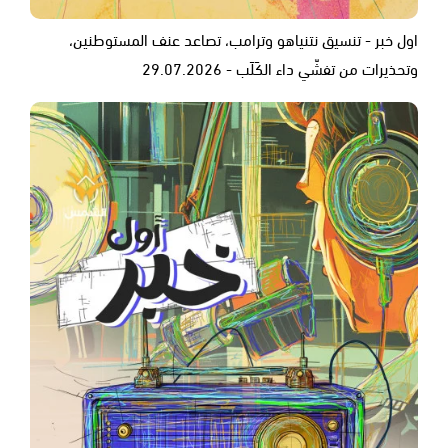
اول خبر - تنسيق نتنياهو وترامب، تصاعد عنف المستوطنين،
وتحذيرات من تفشّي داء الكَلَب - 29.07.2026