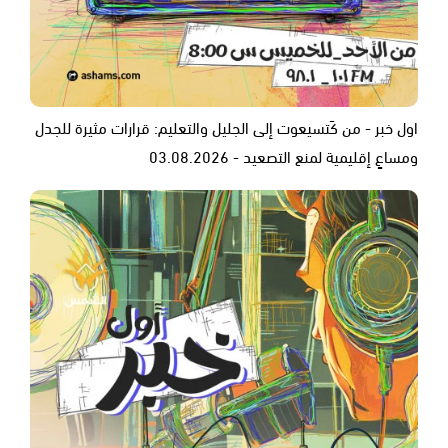
اول خبر - من كَتسيعوت إلى الجليل والتعليم: قرارات مثيرة للجدل
ومساعٍ إقليمية لمنع التصعيد - 03.08.2026