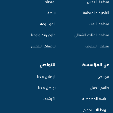
منطقة القدس
اقتصاد
الناصرة والمنطقة
رياضة
منطقة النقب
الموسوعة
منطقة المثلث الشمالي
علوم وتكنولوجيا
منطقة البطوف
توقعات الطقس
عن المؤسسة
للتواصل
من نحن
الإعلان معنا
طاقم العمل
تواصل معنا
سياسة الخصوصية
الأرشيف
شروط الاستخدام