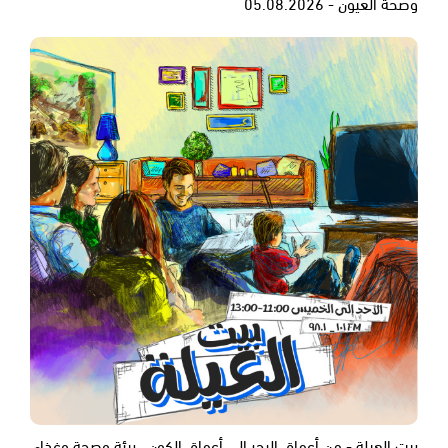
وصحة العيون - 05.08.2026
بيت العيلة - من أعماق البحر إلى أعماق الكون.. بيئة وصحة وغذاء