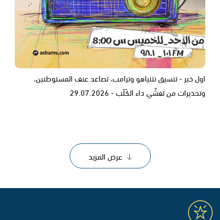
اول خبر - تنسيق نتنياهو وترامب، تصاعد عنف المستوطنين،
وتحذيرات من تفشّي داء الكَلَب - 29.07.2026
عرض المزيد