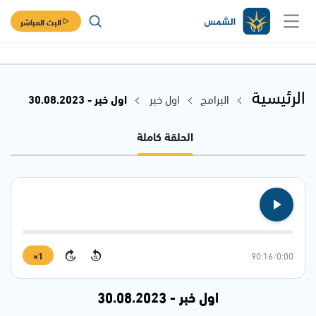
البث المباشر
الرئيسية
البرامج
اول خبر
اول خبر - 30.08.2023
الحلقة كاملة
1×
90:16
/
0:00
15
15
اول خبر - 30.08.2023