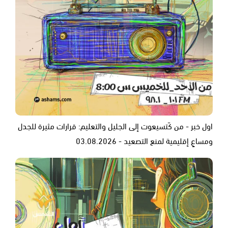
اول خبر - من كَتسيعوت إلى الجليل والتعليم: قرارات مثيرة للجدل
ومساعٍ إقليمية لمنع التصعيد - 03.08.2026