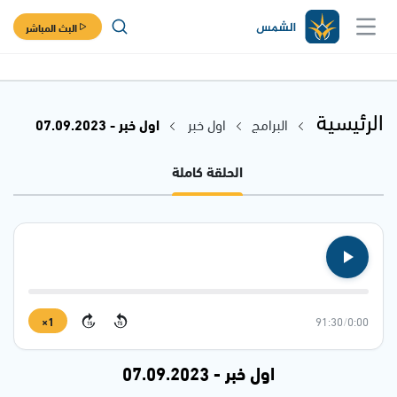
البث المباشر
الرئيسية
البرامج
اول خبر
اول خبر - 07.09.2023
الحلقة كاملة
1×
91:30
/
0:00
15
15
اول خبر - 07.09.2023