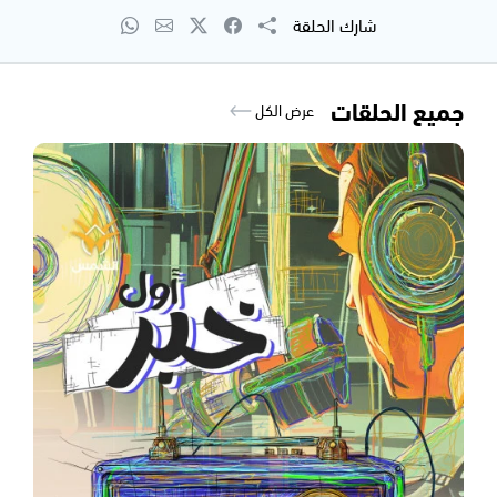
شارك الحلقة
جميع الحلقات
عرض الكل