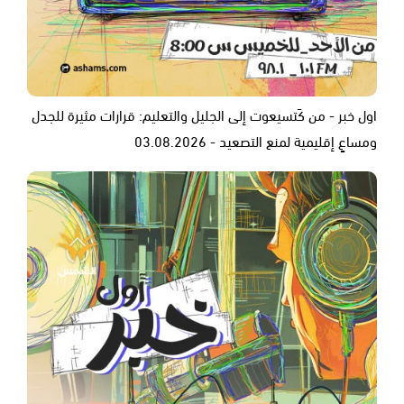
اول خبر - من كَتسيعوت إلى الجليل والتعليم: قرارات مثيرة للجدل
ومساعٍ إقليمية لمنع التصعيد - 03.08.2026