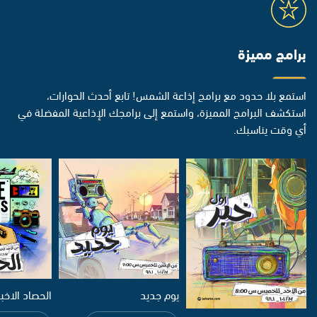
برامج مميزة
استمع بلا حدود مع برامج إذاعة الشمس! تابع أحدث الحوارات،
استكشف البرامج المميزة، واستمع إلى برامجك الإذاعية المفضلة في
أي وقت يناسبك.
يوم جديد
الحصاد الاخب