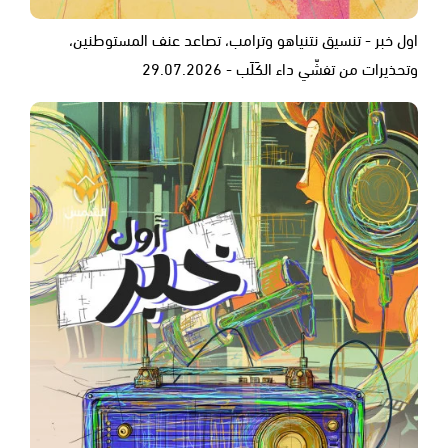
اول خبر - تنسيق نتنياهو وترامب، تصاعد عنف المستوطنين،
وتحذيرات من تفشّي داء الكَلَب - 29.07.2026