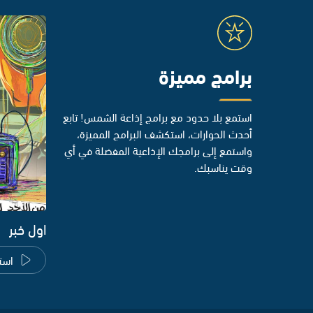
برامج مميزة
استمع بلا حدود مع برامج إذاعة الشمس! تابع
أحدث الحوارات، استكشف البرامج المميزة،
واستمع إلى برامجك الإذاعية المفضلة في أي
وقت يناسبك.
اول خبر
است