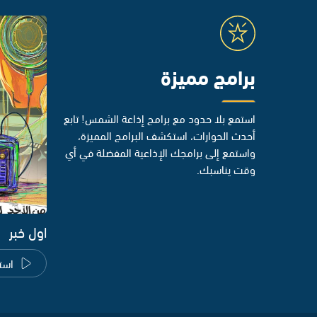
برامج مميزة
استمع بلا حدود مع برامج إذاعة الشمس! تابع
أحدث الحوارات، استكشف البرامج المميزة،
واستمع إلى برامجك الإذاعية المفضلة في أي
وقت يناسبك.
اول خبر
است