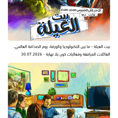
بيت العيلة - ما بين التكنولوجيا والورقة، يوم الصداقة العالمي،
العائلات المرافقة وفعاليات كون بلا نهاية - 30.07.2026