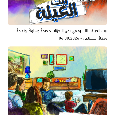
بيت العيلة - الأسرة في زمن التحوّلات: صحةٌ وسلوكٌ وثقافةٌ
وذكاءٌ اصطناعي - 06.08.2026