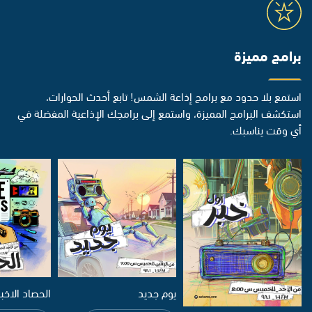
برامج مميزة
استمع بلا حدود مع برامج إذاعة الشمس! تابع أحدث الحوارات،
استكشف البرامج المميزة، واستمع إلى برامجك الإذاعية المفضلة في
أي وقت يناسبك.
يوم جديد
الحصاد الاخب