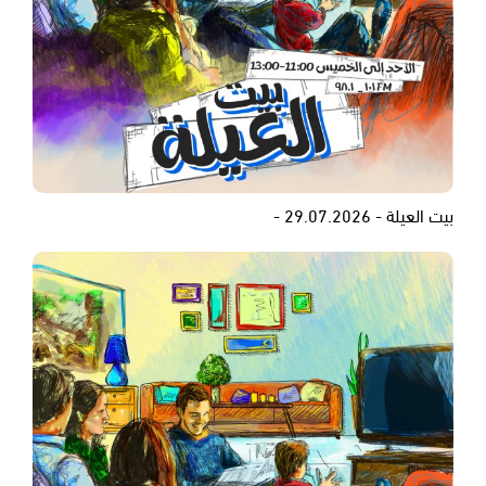
بيت العيلة - 29.07.2026 -