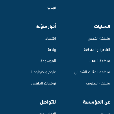
فيديو
المحليات
أخبار منوّعة
منطقة القدس
اقتصاد
الناصرة والمنطقة
رياضة
منطقة النقب
الموسوعة
منطقة المثلث الشمالي
علوم وتكنولوجيا
منطقة البطوف
توقعات الطقس
عن المؤسسة
للتواصل
من نحن
الإعلان معنا