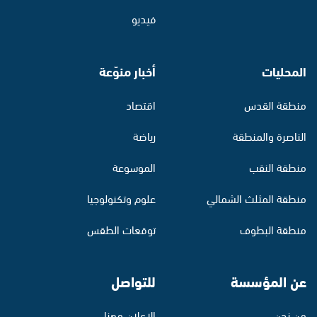
فيديو
المحليات
أخبار منوّعة
منطقة القدس
اقتصاد
الناصرة والمنطقة
رياضة
منطقة النقب
الموسوعة
منطقة المثلث الشمالي
علوم وتكنولوجيا
منطقة البطوف
توقعات الطقس
عن المؤسسة
للتواصل
من نحن
الإعلان معنا