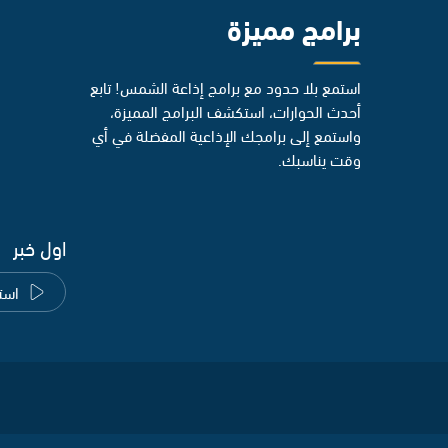
برامج مميزة
استمع بلا حدود مع برامج إذاعة الشمس! تابع
أحدث الحوارات، استكشف البرامج المميزة،
واستمع إلى برامجك الإذاعية المفضلة في أي
وقت يناسبك.
اول خبر
است