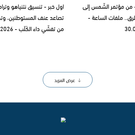
- من مؤتمر الشّمس إلى
اول خبر - تنسيق نتنياهو وترا
رق.. ملفات الساعة -
تصاعد عنف المستوطنين، وتح
30.
من تفشّي داء الكَلَب - 29.07.2026
عرض المزيد