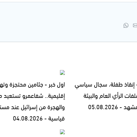
- إنقاذ طفلة، سجال سياسي
اول خبر - جثامين محتجزة وته
فات الرأي العام والبيئة
إقليمية.. شفاعمرو تستعيد مج
- 05.08.2026
والهجرة من إسرائيل عند مست
قياسية - 04.08.2026