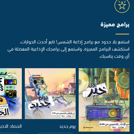
برامج مميزة
استمع بلا حدود مع برامج إذاعة الشمس! تابع أحدث الحوارات،
استكشف البرامج المميزة، واستمع إلى برامجك الإذاعية المفضلة في
أي وقت يناسبك.
يوم جديد
الحصاد الاخب