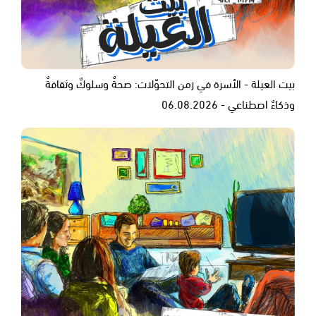
بيت العيلة - الأسرة في زمن التحوّلات: صحةٌ وسلوكٌ وثقافةٌ
وذكاءٌ اصطناعي - 06.08.2026