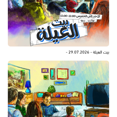
بيت العيلة - 29.07.2026 -