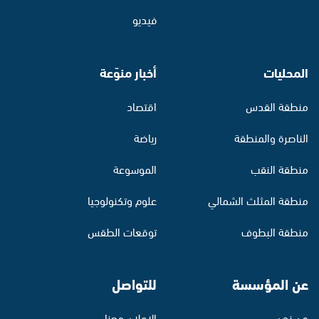
فيديو
المحليات
أخبار منوّعة
منطقة القدس
اقتصاد
الناصرة والمنطقة
رياضة
منطقة النقب
الموسوعة
منطقة المثلث الشمالي
علوم وتكنولوجيا
منطقة البطوف
توقعات الطقس
عن المؤسسة
للتواصل
من نحن
الإعلان معنا