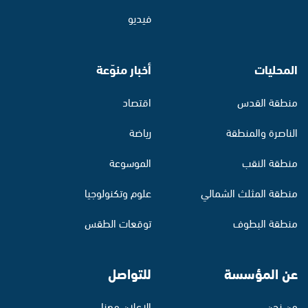
فيديو
المحليات
أخبار منوّعة
منطقة القدس
اقتصاد
الناصرة والمنطقة
رياضة
منطقة النقب
الموسوعة
منطقة المثلث الشمالي
علوم وتكنولوجيا
منطقة البطوف
توقعات الطقس
عن المؤسسة
للتواصل
من نحن
الإعلان معنا