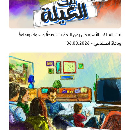
بيت العيلة - الأسرة في زمن التحوّلات: صحةٌ وسلوكٌ وثقافةٌ
وذكاءٌ اصطناعي - 06.08.2026