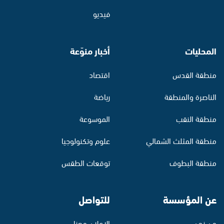
فيديو
المحليات
أخبار منوّعة
منطقة القدس
اقتصاد
الناصرة والمنطقة
رياضة
منطقة النقب
الموسوعة
منطقة المثلث الشمالي
علوم وتكنولوجيا
منطقة البطوف
توقعات الطقس
عن المؤسسة
للتواصل
من نحن
الإعلان معنا