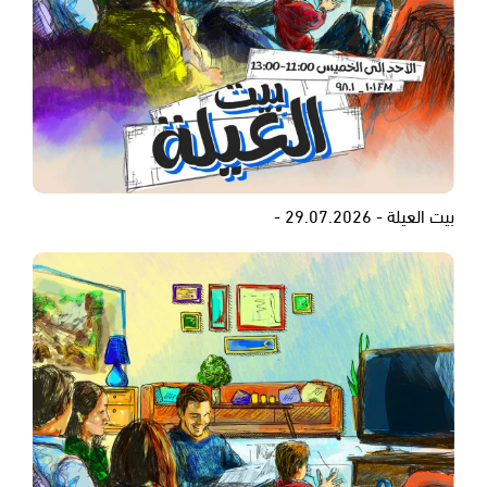
بيت العيلة - 29.07.2026 -