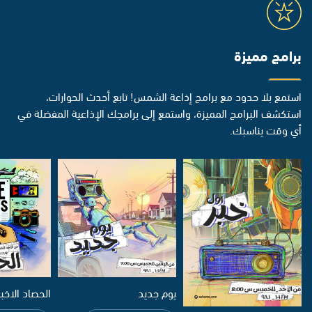
برامج مميزة
استمع بلا حدود مع برامج إذاعة الشمس! تابع أحدث الحوارات،
استكشف البرامج المميزة، واستمع إلى برامجك الإذاعية المفضلة في
أي وقت يناسبك.
يوم جديد
الحصاد الاخب