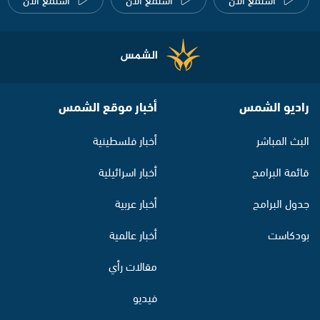
راديو الشمس
أخبار موقع الشمس
البث المباشر
أخبار فلسطينية
قائمة البرامج
أخبار اسرائيلية
جدول البرامج
أخبار عربية
بودكاست
أخبار عالمية
مقالات رأي
فيديو