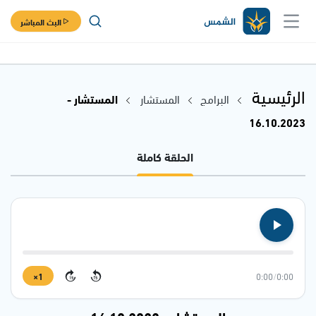
البث المباشر
الرئيسية
البرامج
المستشار
المستشار -
16.10.2023
الحلقة كاملة
1×
0:00
/
0:00
15
15