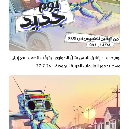
يوم جديد - إغلاق نابلس يشلّ الطوارئ.. وترقّب لتصعيد مع إيران
وسط تدهور العلاقات العربية اليهودية - 27.7.26