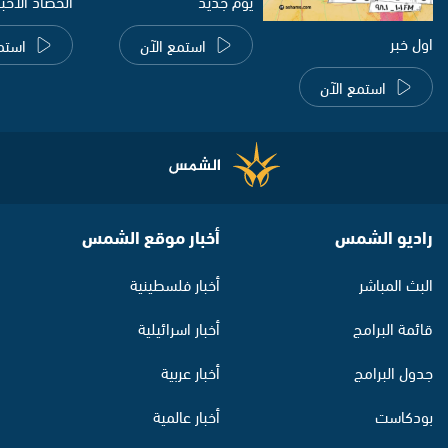
يوم جديد
الحصاد الاخب
اول خبر
استمع الآن
استم
استمع الآن
راديو الشمس
أخبار موقع الشمس
البث المباشر
أخبار فلسطينية
قائمة البرامج
أخبار اسرائيلية
جدول البرامج
أخبار عربية
بودكاست
أخبار عالمية