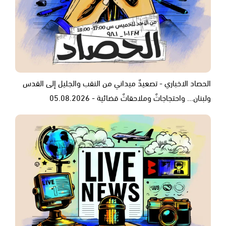
الحصاد الاخباري - تصعيدٌ ميداني من النقب والجليل إلى القدس
ولبنان... واحتجاجاتٌ وملاحقاتٌ قضائية - 05.08.2026