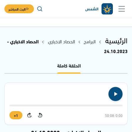
البث المباشر
الرئيسية
البرامج
الحصاد الاخباري
الحصاد الاخباري -
24.10.2023
الحلقة كاملة
1×
50:08
/
0:00
15
15