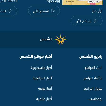
يوم جديد
الحصاد الاخب
اول خبر
استمع الآن
استم
استمع الآن
راديو الشمس
أخبار موقع الشمس
البث المباشر
أخبار فلسطينية
قائمة البرامج
أخبار اسرائيلية
جدول البرامج
أخبار عربية
بودكاست
أخبار عالمية