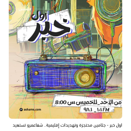
اول خبر - جثامين محتجزة وتهديدات إقليمية.. شفاعمرو تستعيد