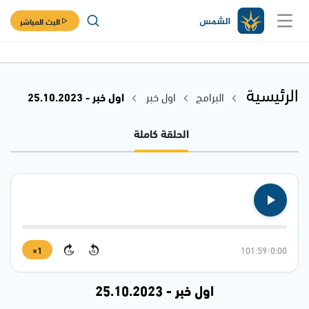
البث المباشر
الرئيسية
البرامج
اول خبر
اول خبر - 25.10.2023
الحلقة كاملة
1×
101:59
/
0:00
15
15
اول خبر - 25.10.2023