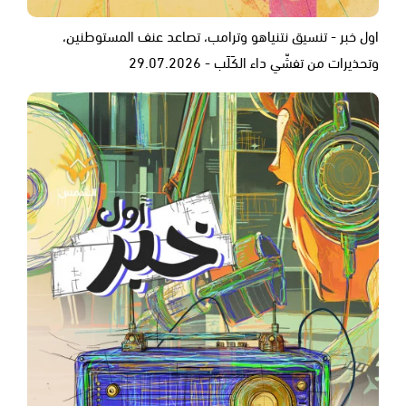
اول خبر - تنسيق نتنياهو وترامب، تصاعد عنف المستوطنين،
وتحذيرات من تفشّي داء الكَلَب - 29.07.2026