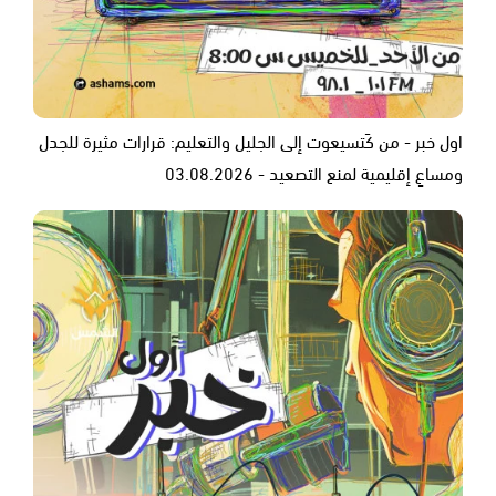
اول خبر - من كَتسيعوت إلى الجليل والتعليم: قرارات مثيرة للجدل
ومساعٍ إقليمية لمنع التصعيد - 03.08.2026