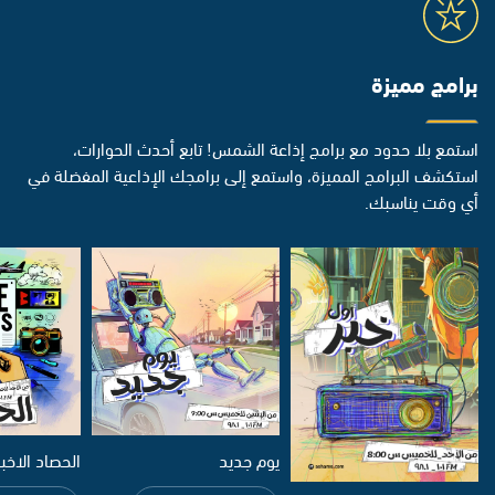
برامج مميزة
استمع بلا حدود مع برامج إذاعة الشمس! تابع أحدث الحوارات،
استكشف البرامج المميزة، واستمع إلى برامجك الإذاعية المفضلة في
أي وقت يناسبك.
يوم جديد
الحصاد الاخب