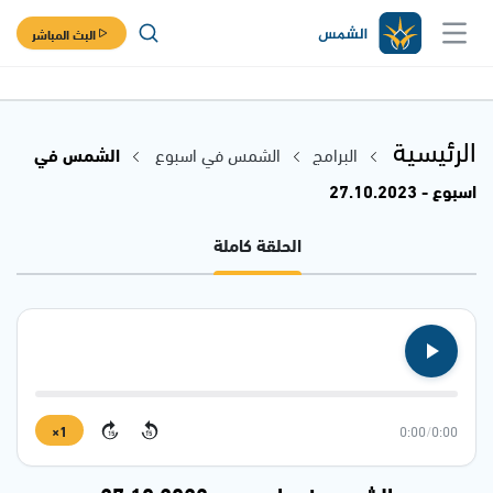
البث المباشر
الرئيسية
البرامج
الشمس في اسبوع
الشمس في
اسبوع - 27.10.2023
الحلقة كاملة
1×
0:00
/
0:00
15
15