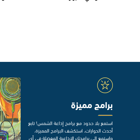
برامج مميزة
استمع بلا حدود مع برامج إذاعة الشمس! تابع
أحدث الحوارات، استكشف البرامج المميزة،
واستمع إلى برامجك الإذاعية المفضلة في أي