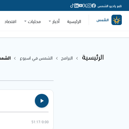
تابع راديو الشمس
الرئيسية
أخبار
محليات
اقتصاد
الرئيسية
البرامج
الشمس في اسبوع
الشمس في
51:17
/
0:00