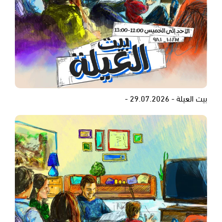
بيت العيلة - 29.07.2026 -