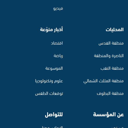
فيديو
المحليات
أخبار منوّعة
منطقة القدس
اقتصاد
الناصرة والمنطقة
رياضة
منطقة النقب
الموسوعة
منطقة المثلث الشمالي
علوم وتكنولوجيا
منطقة البطوف
توقعات الطقس
عن المؤسسة
للتواصل
من نحن
الإعلان معنا