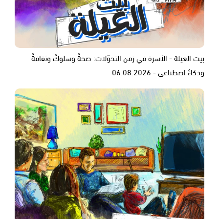
بيت العيلة - الأسرة في زمن التحوّلات: صحةٌ وسلوكٌ وثقافةٌ
وذكاءٌ اصطناعي - 06.08.2026