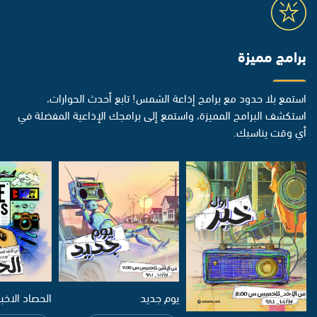
برامج مميزة
استمع بلا حدود مع برامج إذاعة الشمس! تابع أحدث الحوارات،
استكشف البرامج المميزة، واستمع إلى برامجك الإذاعية المفضلة في
أي وقت يناسبك.
يوم جديد
الحصاد الاخب