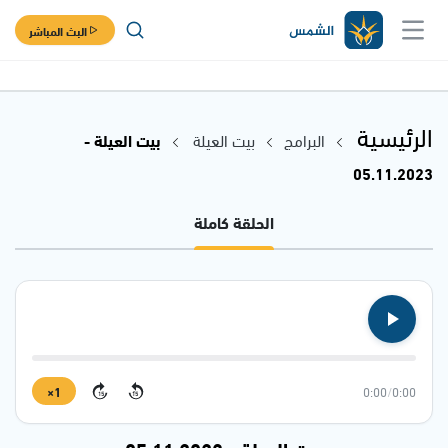
البث المباشر
الرئيسية
البرامج
بيت العيلة
بيت العيلة -
05.11.2023
الحلقة كاملة
1×
0:00
/
0:00
15
15