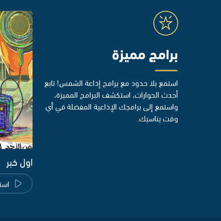
برامج مميزة
استمع بلا حدود مع برامج إذاعة الشمس! تابع
أحدث الحوارات، استكشف البرامج المميزة،
واستمع إلى برامجك الإذاعية المفضلة في أي
وقت يناسبك.
اول خبر
است