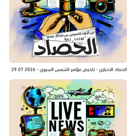
الحصاد الاخباري - تلخيص مؤتمر الشمس السنوي - 29.07.2026