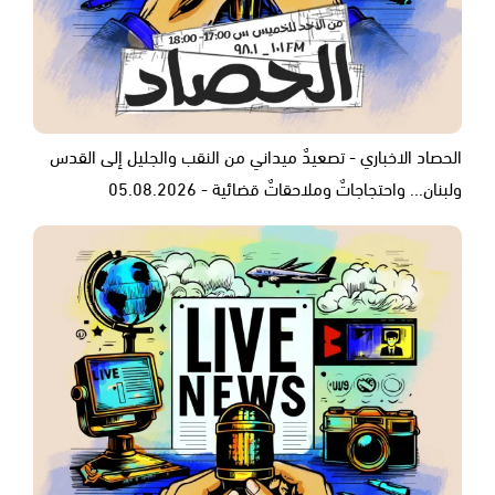
الحصاد الاخباري - تصعيدٌ ميداني من النقب والجليل إلى القدس
ولبنان... واحتجاجاتٌ وملاحقاتٌ قضائية - 05.08.2026