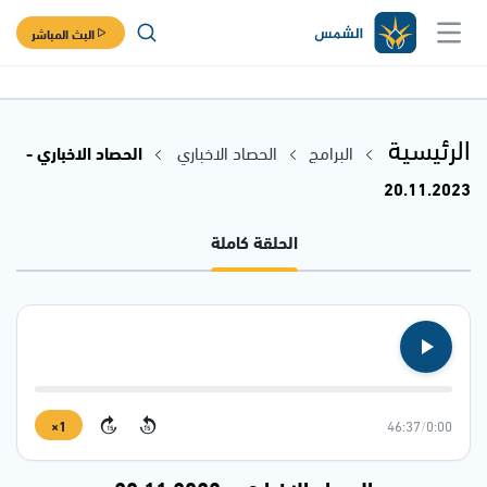
البث المباشر
الرئيسية
البرامج
الحصاد الاخباري
الحصاد الاخباري -
20.11.2023
الحلقة كاملة
1×
46:37
/
0:00
15
15