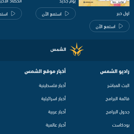
يوم جديد
الحصاد الاخب
اول خبر
استمع الآن
استم
استمع الآن
راديو الشمس
أخبار موقع الشمس
البث المباشر
أخبار فلسطينية
قائمة البرامج
أخبار اسرائيلية
جدول البرامج
أخبار عربية
بودكاست
أخبار عالمية